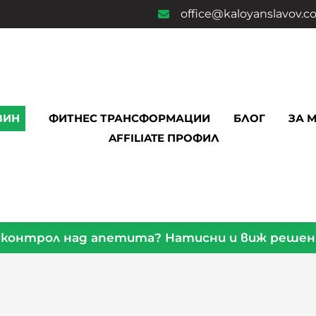
office@kaloyanslavov.
ЗИН
ФИТНЕС ТРАНСФОРМАЦИИ
БЛОГ
ЗА 
AFFILIATE ПРОФИЛ
контрол над апетита? Натисни и виж реше