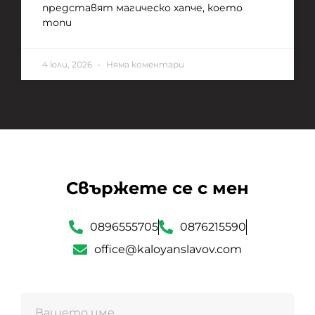
представят магическо хапче, което
топи
4 юли, 2026
Няма коментари
Свържете се с мен
0896555705
0876215590
office@kaloyanslavov.com