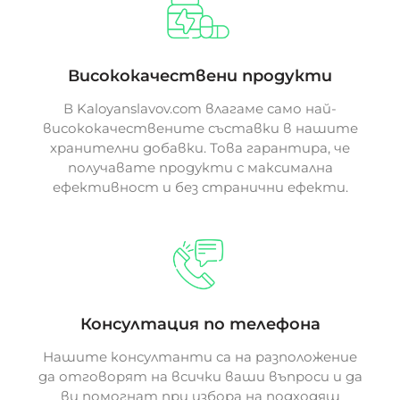
Висококачествени продукти
В Kaloyanslavov.com влагаме само най-
висококачествените съставки в нашите
хранителни добавки. Това гарантира, че
получавате продукти с максимална
ефективност и без странични ефекти.
Консултация по телефона
Нашите консултанти са на разположение
да отговорят на всички ваши въпроси и да
ви помогнат при избора на подходящ