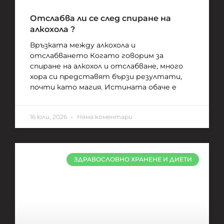
Отслабва ли се след спиране на
алкохола ?
Връзката между алкохола и
отслабването Когато говорим за
спиране на алкохол и отслабване, много
хора си представят бързи резултати,
почти като магия. Истината обаче е
16 юли, 2026
Няма коментари
ЗДРАВОСЛОВНО ХРАНЕНЕ И ДИЕТИ