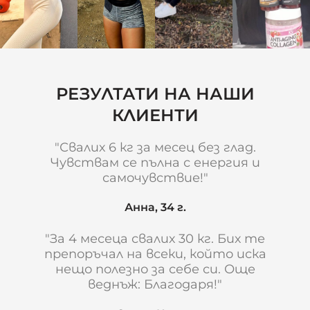
РЕЗУЛТАТИ НА НАШИ
КЛИЕНТИ
"Свалих 6 кг за месец без глад.
Чувствам се пълна с енергия и
самочувствие!"
Анна, 34 г.
"За 4 месеца свалих 30 кг. Бих те
препоръчал на всеки, който иска
нещо полезно за себе си. Още
веднъж: Благодаря!"