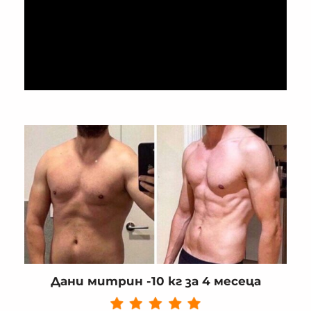
Дани митрин -10 кг за 4 месеца