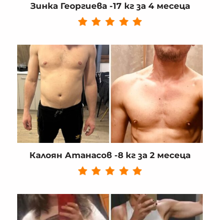
Зинка Георгиева -17 кг за 4 месеца
Калоян Атанасов -8 кг за 2 месеца