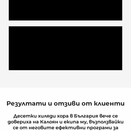
Резултати и отзиви от клиенти
Десетки хиляди хора в България вече се
довериха на Калоян и екипа му, възползвайки
се от неговите ефективни програми за