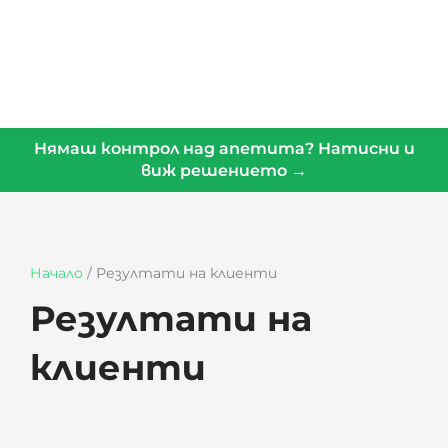
Нямаш контрол над апетита? Натисни и
виж решението →
Начало
/
Резултати на клиенти
Резултати на
клиенти