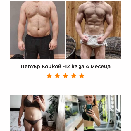
Петър Коиков -12 кг за 4 месеца