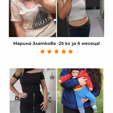
Марина Златкова -25 кг за 6 месеца!