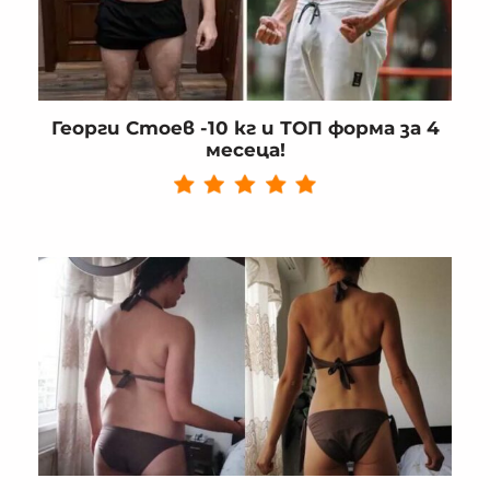
Георги Стоев -10 кг и ТОП форма за 4
месеца!