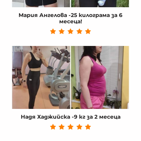
Мария Ангелова -25 килограма за 6
месеца!
Надя Хаджийска -9 кг за 2 месеца