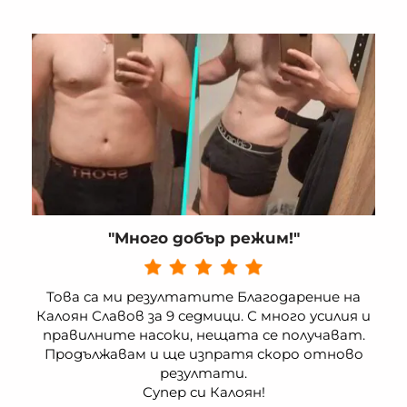
"Много добър режим!"
Това са ми резултатите Благодарение на
Калоян Славов за 9 седмици. С много усилия и
правилните насоки, нещата се получават.
Продължавам и ще изпратя скоро отново
резултати.
Супер си Калоян!