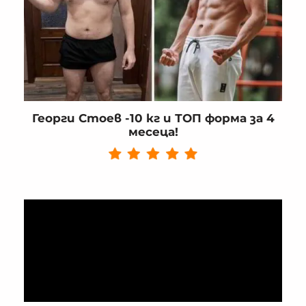
Георги Стоев -10 кг и ТОП форма за 4
месеца!