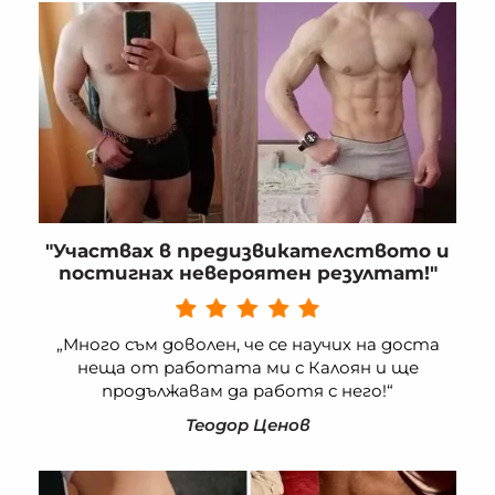
"Участвах в предизвикателството и
постигнах невероятен резултат!"
„Много съм доволен, че се научих на доста
неща от работата ми с Калоян и ще
продължавам да работя с него!“
Теодор Ценов