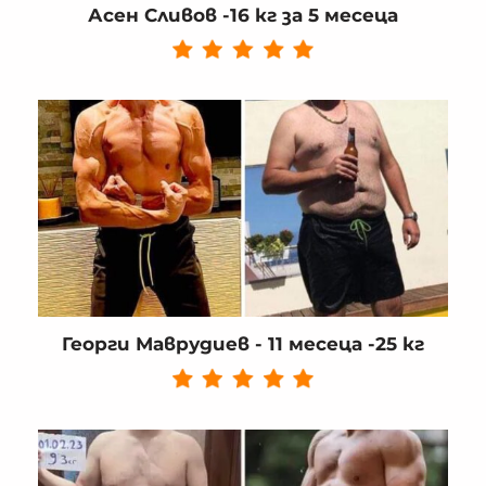
Асен Сливов -16 кг за 5 месеца
Георги Маврудиев - 11 месеца -25 кг