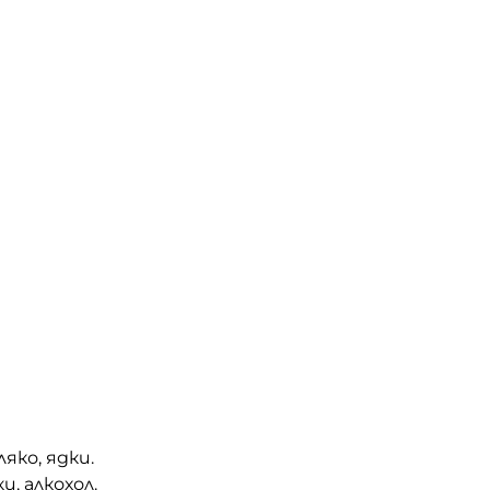
яко, ядки.
, алкохол.