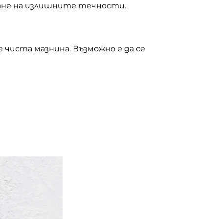
ване на излишните течности.
 чиста мазнина. Възможно е да се