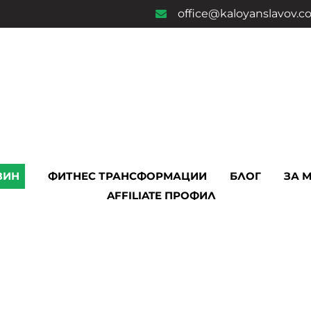
office@kaloyanslavov.
ЗИН
ФИТНЕС ТРАНСФОРМАЦИИ
БЛОГ
ЗА 
AFFILIATE ПРОФИЛ